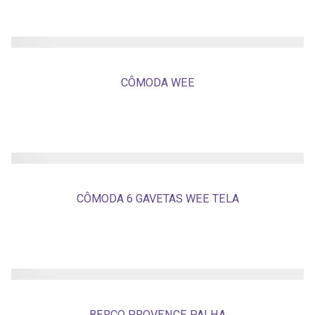
CÔMODA WEE
CÔMODA 6 GAVETAS WEE TELA
BERÇO PROVENCE PALHA