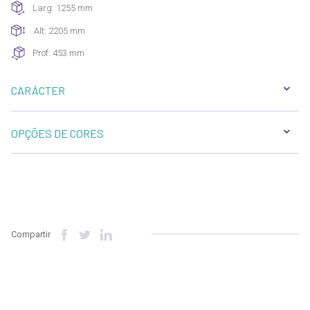
Larg: 1255 mm
Alt: 2205 mm
Prof: 453 mm
CARÁCTER
OPÇÕES DE CORES
Compartir