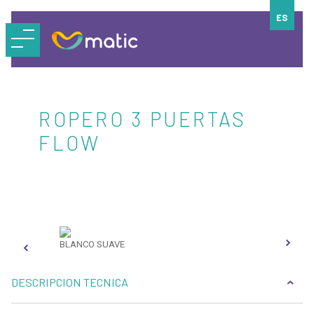
ES
ROPERO 3 PUERTAS
FLOW
BLANCO SUAVE
BLA
DESCRIPCION TECNICA