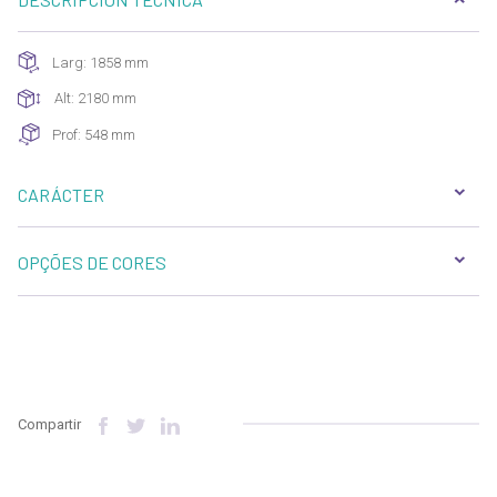
Larg: 1858 mm
Alt: 2180 mm
Prof: 548 mm
CARÁCTER
OPÇÕES DE CORES
Compartir