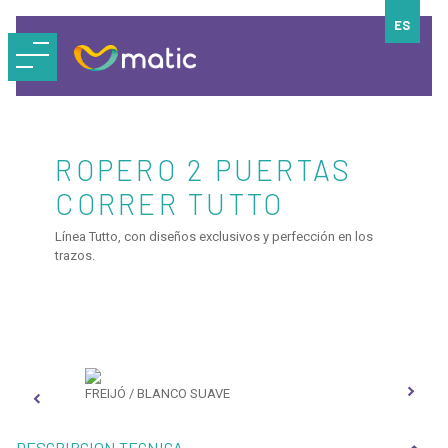
ES
ROPERO 2 PUERTAS
CORRER TUTTO
Línea Tutto, con diseños exclusivos y perfección en los
trazos.
FREIJÓ / BLANCO SUAVE
FREI
DESCRIPCION TECNICA