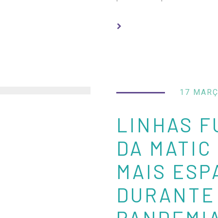
17 MARÇ
LINHAS F
DA MATIC
MAIS ESP
DURANTE
PANDEMI