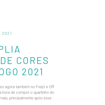
L 2021
PLIA
 DE CORES
OGO 2021
so agora também no Freijó e Off
a hora de compor o quartinho do
mais, principalmente após esse