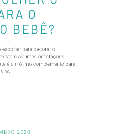
ARA O
O BEBÊ?
 escolher para decorar o
 existem algumas orientações
apete é um ótimo complemento para
 ac...
MBRO 2020