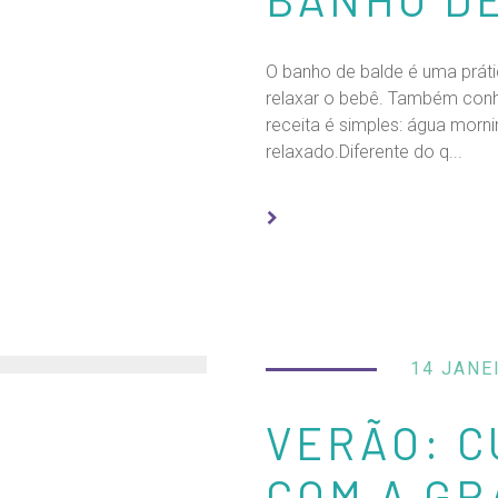
O banho de balde é uma prát
relaxar o bebê. Também conh
receita é simples: água morni
relaxado.Diferente do q...
14 JANE
VERÃO: C
COM A GR