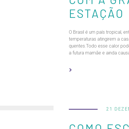
ESTAÇÃO
O Brasil é um país tropical, 
temperaturas atingirem a cas
quentes.Todo esse calor pode
a futura mamãe e ainda causar
21 DEZE
COMO ES