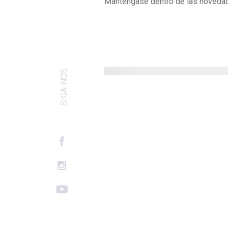
Manténgase dentro de las noveda
SIGA-NOS