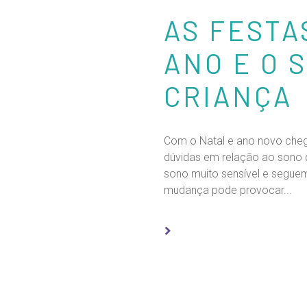
AS FESTA
ANO E O 
CRIANÇA
Com o Natal e ano novo che
dúvidas em relação ao sono
sono muito sensível e seguem
mudança pode provocar...