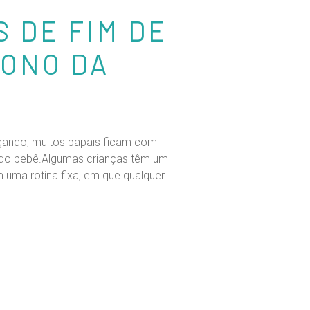
S DE FIM DE
SONO DA
gando, muitos papais ficam com
 do bebê.Algumas crianças têm um
 uma rotina fixa, em que qualquer