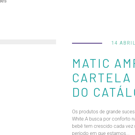
des
14 ABRI
MATIC AM
CARTELA
DO CATÁL
Os produtos de grande suces
White.A busca por conforto n
bebê tem crescido cada vez 
período em que estamos...