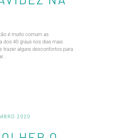
então é muito comum as
a dos 40 graus nos dias mais
 trazer alguns desconfortos para
...
MBRO 2020
COLHER O