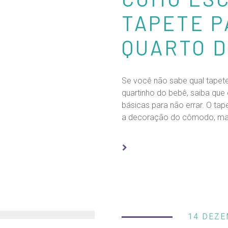
TAPETE P
QUARTO D
Se você não sabe qual tapete
quartinho do bebê, saiba que
básicas para não errar. O t
a decoração do cômodo, mas
14 DEZE