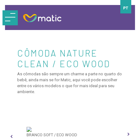
PT
CÔMODA NATURE
CLEAN / ECO WOOD
As cômodas são sempre um charme a parte no quarto do
bebê, ainda mais se for Matic, aqui você pode escolher
entre os vários modelos o que for mais ideal para seu
ambiente.
BRANCO SOFT / ECO WOOD
BRA