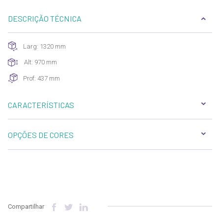
DESCRIÇÃO TÉCNICA
Larg: 1320 mm
Alt: 970 mm
Prof: 437 mm
CARACTERÍSTICAS
OPÇÕES DE CORES
Compartilhar