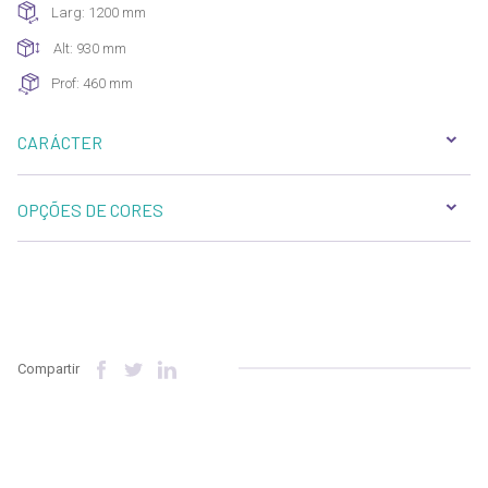
Larg: 1200 mm
Alt: 930 mm
Prof: 460 mm
CARÁCTER
OPÇÕES DE CORES
Compartir