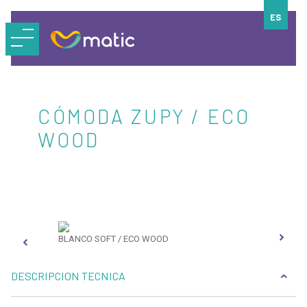
ES
CÓMODA ZUPY / ECO
WOOD
BLANCO SOFT / ECO WOOD
BLA
DESCRIPCION TECNICA