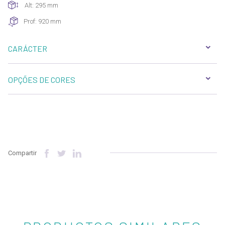
Alt: 295 mm
Prof: 920 mm
CARÁCTER
OPÇÕES DE CORES
Compartir