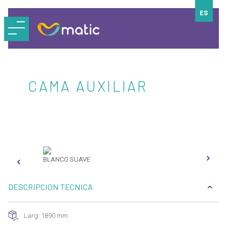
ES
CAMA AUXILIAR
BLANCO SUAVE
OFF
DESCRIPCION TECNICA
Larg: 1890 mm