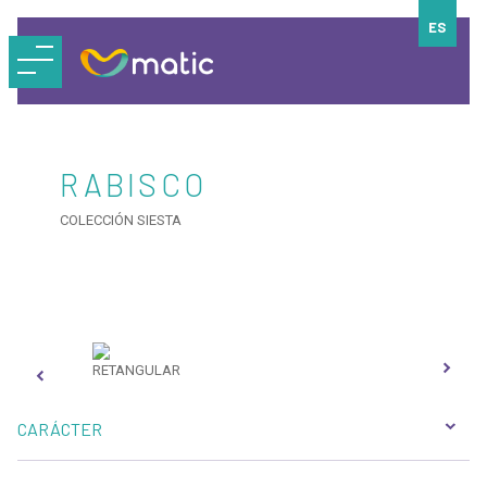
ES
RABISCO
COLECCIÓN SIESTA
RETANGULAR
DET
CARÁCTER